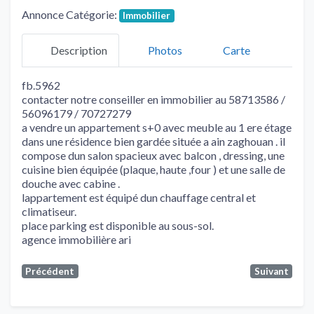
Annonce Catégorie:
Immobilier
Description
Photos
Carte
fb.5962
contacter notre conseiller en immobilier au 58713586 /
56096179 / 70727279
a vendre un appartement s+0 avec meuble au 1 ere étage
dans une résidence bien gardée située a ain zaghouan . il
compose dun salon spacieux avec balcon , dressing, une
cuisine bien équipée (plaque, haute ,four ) et une salle de
douche avec cabine .
lappartement est équipé dun chauffage central et
climatiseur.
place parking est disponible au sous-sol.
agence immobilière ari
Précédent
Suivant