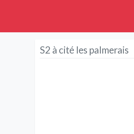
S2 à cité les palmerais
Précédent