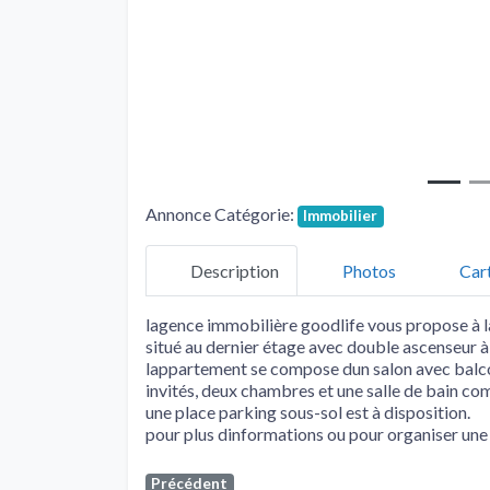
Annonce Catégorie:
Immobilier
Description
Photos
Car
lagence immobilière goodlife vous propose à 
situé au dernier étage avec double ascenseur à c
lappartement se compose dun salon avec balcon
invités, deux chambres et une salle de bain c
une place parking sous-sol est à disposition.
pour plus dinformations ou pour organiser une
Précédent