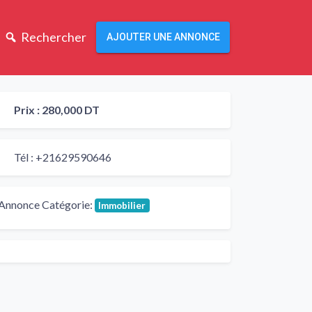
Rechercher
AJOUTER UNE ANNONCE
Prix :
280,000 DT
Tél :
+21629590646
Annonce Catégorie:
Immobilier