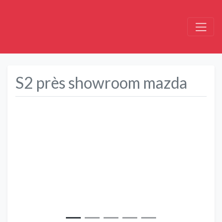
S2 près showroom mazda
Précédent
Suivant