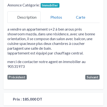
Annonce Catégorie:
Immobilier
Description
Photos
Carte
a vendre un appartement s+2 à ben arous près
showroom mazda, dans une résidence, avec une bonne
orientation, il se compose dun salon avec balcon, une
cuisine spacieuse plus deux chambres à coucher
partagent une salle de bain.
lappartement est équipé par chauffage central.
merci de contacter notre agent en immobilier au
90531973
Précédent
Suivant
Prix :
185,000 DT