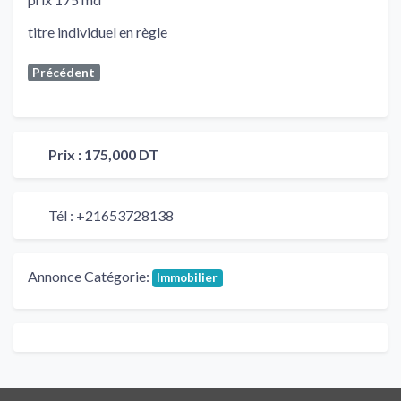
titre individuel en règle
Précédent
Prix :
175,000 DT
Tél :
+21653728138
Annonce Catégorie:
Immobilier