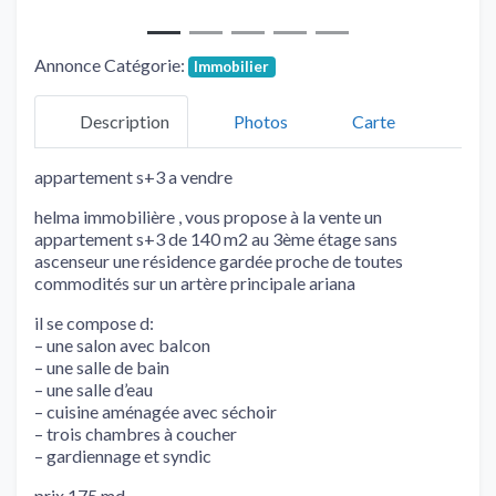
Annonce Catégorie:
Immobilier
Description
Photos
Carte
appartement s+3 a vendre
helma immobilière , vous propose à la vente un
appartement s+3 de 140 m2 au 3ème étage sans
ascenseur une résidence gardée proche de toutes
commodités sur un artère principale ariana
il se compose d:
– une salon avec balcon
– une salle de bain
– une salle d’eau
– cuisine aménagée avec séchoir
– trois chambres à coucher
– gardiennage et syndic
prix 175 md