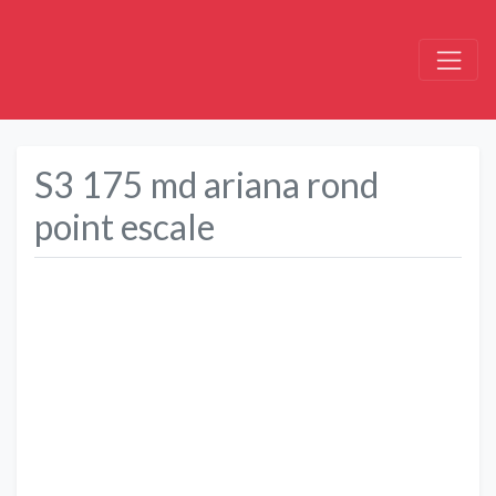
S3 175 md ariana rond
point escale
Précédent
Suivant