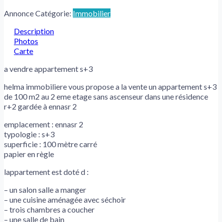
Annonce Catégorie:
Immobilier
Description
Photos
Carte
a vendre appartement s+3
helma immobiliere vous propose a la vente un appartement s+3
de 100 m2 au 2 eme etage sans ascenseur dans une résidence
r+2 gardée à ennasr 2
emplacement : ennasr 2
typologie : s+3
superficie : 100 mètre carré
papier en règle
lappartement est doté d :
– un salon salle a manger
– une cuisine aménagée avec séchoir
– trois chambres a coucher
– une salle de bain