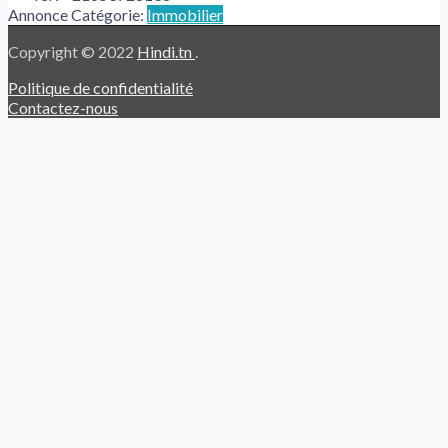
Annonce Catégorie:
Immobilier
Copyright © 2022
Hindi.tn
.
Politique de confidentialité
Contactez-nous