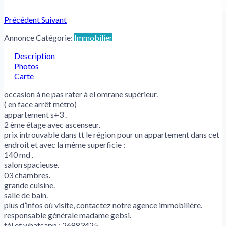
Précédent
Suivant
Annonce Catégorie:
Immobilier
Description
Photos
Carte
occasion à ne pas rater à el omrane supérieur.
( en face arrêt métro)
appartement s+3 .
2 ème étage avec ascenseur.
prix introuvable dans tt le région pour un appartement dans cet
endroit et avec la même superficie :
140 md .
salon spacieuse.
03 chambres.
grande cuisine.
salle de bain.
plus d’infos où visite, contactez notre agence immobilière.
responsable générale madame gebsi.
tél et whatsapp : 26883425