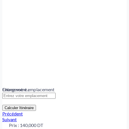
Chargement...
Entrez votre emplacement
Calculer Itinéraire
Précédent
Suivant
Prix :
140,000 DT