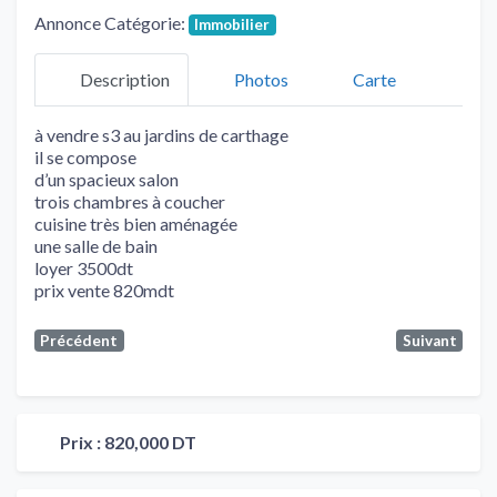
Annonce Catégorie:
Immobilier
Description
Photos
Carte
à vendre s3 au jardins de carthage
il se compose
d’un spacieux salon
trois chambres à coucher
cuisine très bien aménagée
une salle de bain
loyer 3500dt
prix vente 820mdt
Précédent
Suivant
Prix :
820,000 DT