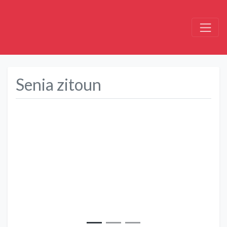
Senia zitoun
Précédent
Suivant