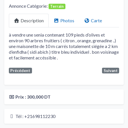
Annonce Catégorie:
Terrain
Description
Photos
Carte
à vendre une senia contenant 109 pieds d’olives et
environ 90 arbres fruitiers ( citron , orange, grenadine ..)
une maisonette de 10 m carrés totalement siégée a 2 km
d’enfidha ( sidi abich ) titre bleu individuel . bon voisinage
et facilement accéssible .
Précédent
Suivant
Prix :
300,000 DT
Tél :
+21698112230