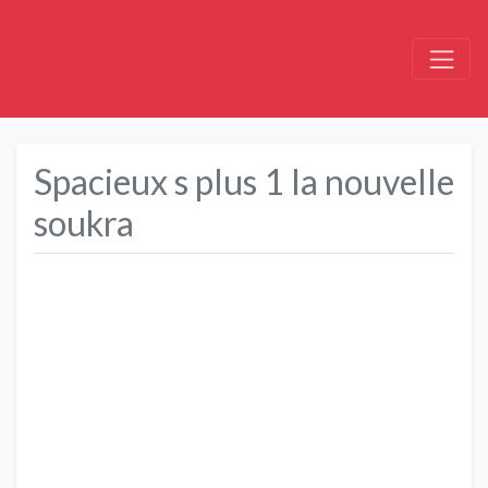
Spacieux s plus 1 la nouvelle
soukra
Précédent
Suivant