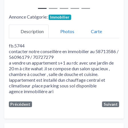
Annonce Catégorie:
Immobilier
Description
Photos
Carte
fb.5744
contacter notre conseillère en immobilier au 58713586 /
56096179 / 70727279
a vendre un appartement s+1 au rdc avec une jardin de
20 m à cite wahat .il se compose dun salon spacieux ,
chambre à coucher , salle de douche et cuisine.
lappartement est installé dun chauffage central et
climatiseur .place parking sous sol disponible
agence immobilière ari
Précédent
Suivant