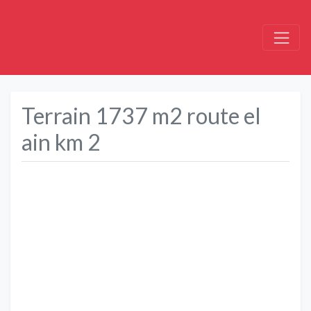
Terrain 1737 m2 route el
ain km 2
Précédent
Suivant