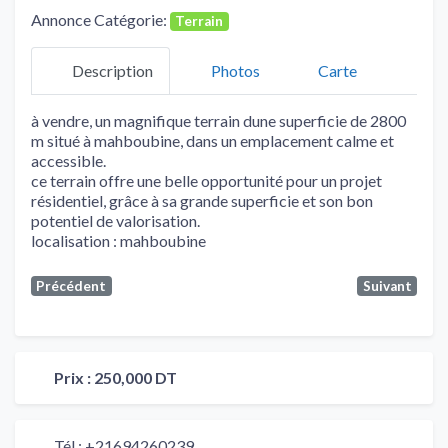
Annonce Catégorie:
Terrain
Description
Photos
Carte
à vendre, un magnifique terrain dune superficie de 2800
m situé à mahboubine, dans un emplacement calme et
accessible.
ce terrain offre une belle opportunité pour un projet
résidentiel, grâce à sa grande superficie et son bon
potentiel de valorisation.
localisation : mahboubine
Précédent
Suivant
Prix :
250,000 DT
Tél :
+21694260239