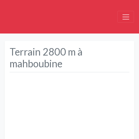
Terrain 2800 m à
mahboubine
Précédent
Suivant