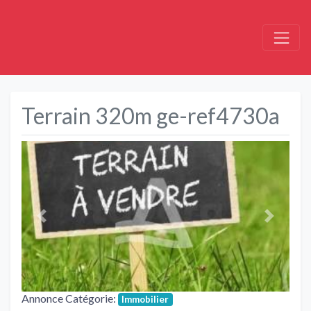
Terrain 320m ge-ref4730a
Précédent
Suivant
Annonce Catégorie:
Immobilier