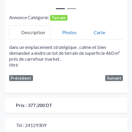
Annonce Catégorie:
Terrain
Description
Photos
Carte
dans un emplacement stratégique , calme et bien
demandeé a endre un lot de terrain de superficie 460 m²
prés de carrefour market .
titré
Précédent
Suivant
Prix :
377,200 DT
Tél :
24129309