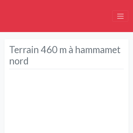
Terrain 460 m à hammamet
nord
Précédent
Suivant