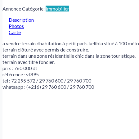
Annonce Catégorie:
Immobilier
Description
Photos
Carte
a vendre terrain dhabitation à petit paris kelibia situé à 100 mè
terrain clôturé avec permis de construire.
terrain dans une zone résidentielle chic dans la zone touristique.
terrain avec titre foncier.
prix : 760 000 dt
référence : vt895
tel : 72 295 572 / 29 760 600 / 29 760 700
whatsapp : (+216) 29 760 600 / 29 760 700