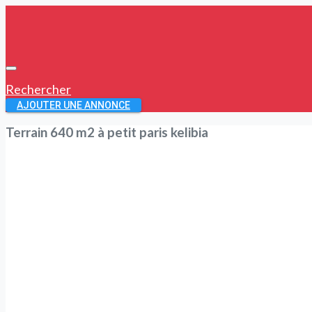
Rechercher
AJOUTER UNE ANNONCE
Terrain 640 m2 à petit paris kelibia