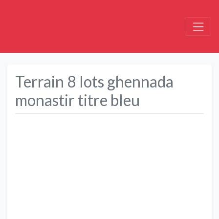
Terrain 8 lots ghennada
monastir titre bleu
Précédent
Suivant