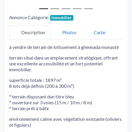
Annonce Catégorie:
Immobilier
Description
Photos
Carte
à vendre de terrain de lotissement à ghennada monastir
terrain situé dans un emplacement stratégique, offrant
une excellente accessibilité et un fort potentiel
immobilier.
superficie totale : 1897 m²
8 lots déjà définis (200 à 300 m²)
* terrain disposant dun titre bleu
* ouverture sur 3 voies (15 m / 10 m / 8 m)
* terrain prêt à bâtir
environnement calme avec végétation existante (oliviers
et figuiers)