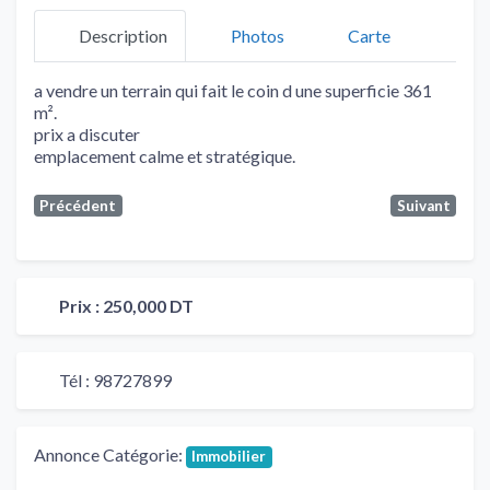
Description
Photos
Carte
a vendre un terrain qui fait le coin d une superficie 361
m².
prix a discuter
emplacement calme et stratégique.
Précédent
Suivant
Prix :
250,000 DT
Tél :
98727899
Annonce Catégorie:
Immobilier