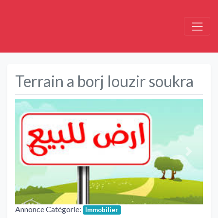
Terrain a borj louzir soukra
Précédent
Suivant
Annonce Catégorie:
Immobilier