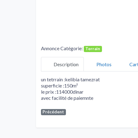
Annonce Catégorie:
Terrain
Description
Photos
Car
un tetrrain :kelibia tamezrat
superficie :150m²
le prix :114000dinar
avec facilité de paiemnte
Précédent