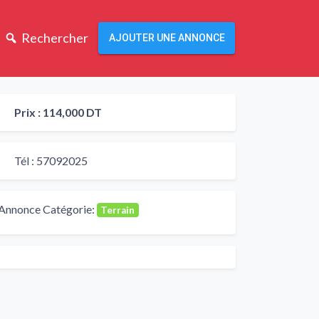
Rechercher
AJOUTER UNE ANNONCE
Prix :
114,000 DT
Tél :
57092025
Annonce Catégorie:
Terrain