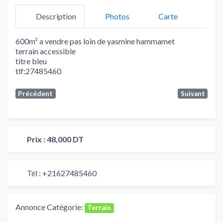
Description
Photos
Carte
600m² a vendre pas loin de yasmine hammamet
terrain accessible
titre bleu
tlf:27485460
Précédent
Suivant
Prix :
48,000 DT
Tél :
+21627485460
Annonce Catégorie:
Terrain