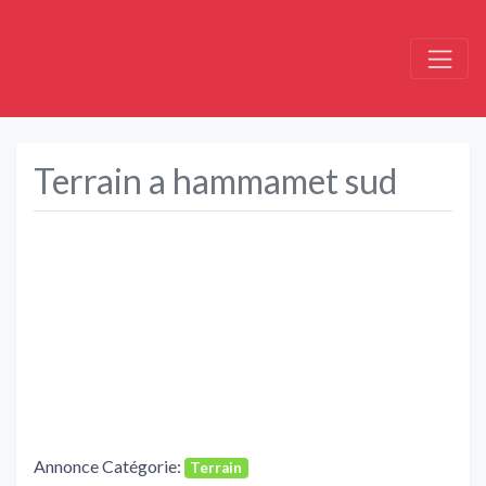
Terrain a hammamet sud
Précédent
Suivant
Annonce Catégorie:
Terrain