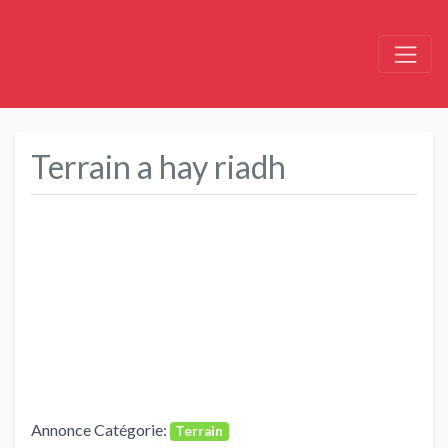
Terrain a hay riadh
Précédent
Suivant
Annonce Catégorie:
Terrain