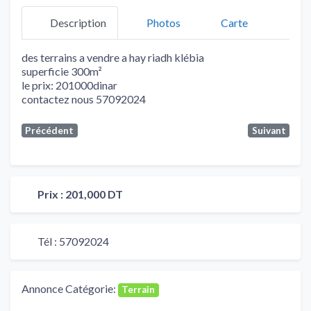
Description
Photos
Carte
des terrains a vendre a hay riadh klébia
superficie 300m²
le prix: 201000dinar
contactez nous 57092024
Précédent
Suivant
Prix :
201,000 DT
Tél :
57092024
Annonce Catégorie:
Terrain