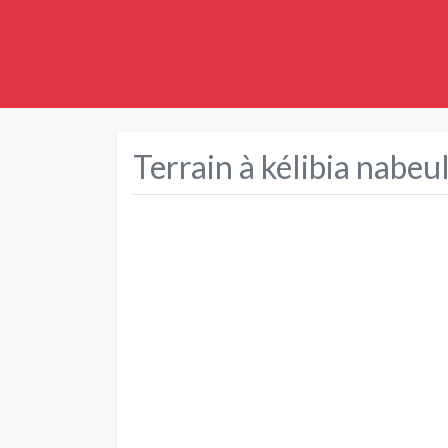
Terrain à kélibia nabeu
Précédent