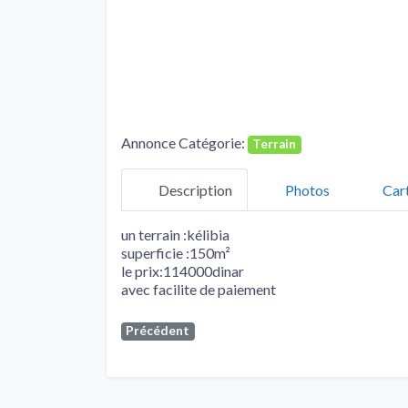
Annonce Catégorie:
Terrain
Description
Photos
Car
un terrain :kélibia
superficie :150m²
le prix:114000dinar
avec facilite de paiement
Précédent