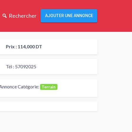
Rechercher
AJOUTER UNE ANNONCE
Prix :
114,000 DT
Tél :
57092025
Annonce Catégorie:
Terrain