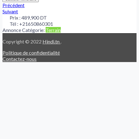
Précédent
Suivant
Prix :
489,900 DT
Tél :
+21650860301
Annonce Catégorie:
Terrain
Copyright © 2022
Hindi.tn
.
Politique de confidentialité
Contactez-nous