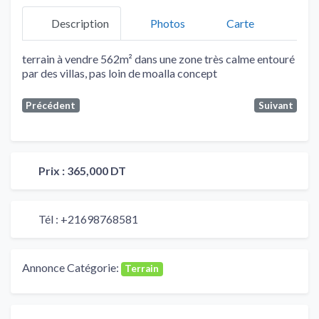
Description
Photos
Carte
terrain à vendre 562m² dans une zone très calme entouré
par des villas, pas loin de moalla concept
Précédent
Suivant
Prix :
365,000 DT
Tél :
+21698768581
Annonce Catégorie:
Terrain