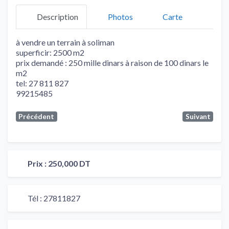
Description
Photos
Carte
à vendre un terrain à soliman
superficir: 2500 m2
prix demandé : 250 mille dinars à raison de 100 dinars le
m2
tel: 27 811 827
99215485
Précédent
Suivant
Prix :
250,000 DT
Tél :
27811827