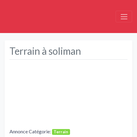
Terrain à soliman
Précédent
Suivant
Annonce Catégorie:
Terrain