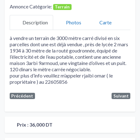
Annonce Catégorie:
Terrain
Description
Photos
Carte
à vendre un terrain de 3000 mètre carré divisé en six
parcelles dont une est déjà vendue , près de lycée 2 mars
1934 à 30 mètre de la routé goudronnée, équipé de
l’électricité et de l’eau potable, contient une ancienne
maison 3arbi 9armoud, une vingtaine d’olives et un puit.
120 dinars le mètre carrée négociable.
pour plus d’info veuillez m’appeler rjaibi omar ( le
propriétaire ) au 22605856
Précédent
Suivant
Prix :
36,000 DT