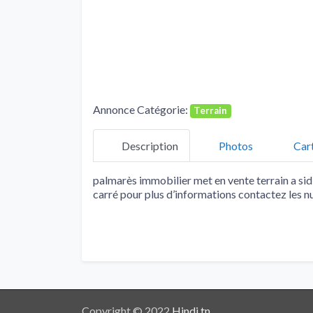
Annonce Catégorie:
Terrain
Description
Photos
Car
palmarès immobilier met en vente terrain a sid
carré pour plus d’informations contactez les 
Copyright © 2022
Hindi.tn
.