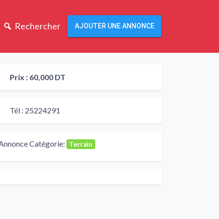
Rechercher
AJOUTER UNE ANNONCE
Prix :
60,000 DT
Tél :
25224291
Annonce Catégorie:
Terrain