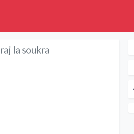
fraj la soukra
Suivant