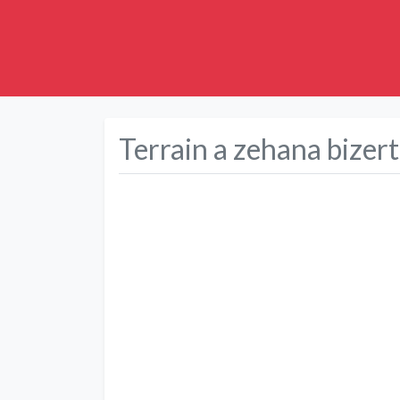
Terrain a zehana bizer
Précédent