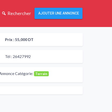
Rechercher
AJOUTER UNE ANNONCE
Prix :
55,000 DT
Tél :
26427992
Annonce Catégorie:
Terrain