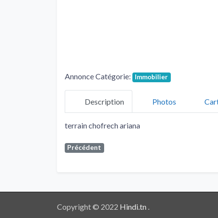
Annonce Catégorie:
Immobilier
Description
Photos
Car
terrain chofrech ariana
Précédent
Copyright © 2022
Hindi.tn
.