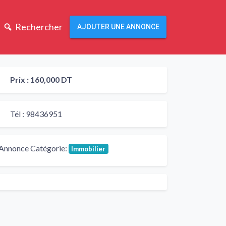
Rechercher
AJOUTER UNE ANNONCE
Prix :
160,000 DT
Tél :
98436951
Annonce Catégorie:
Immobilier