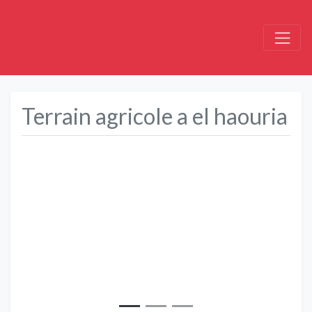
Terrain agricole a el haouria
Précédent
Suivant