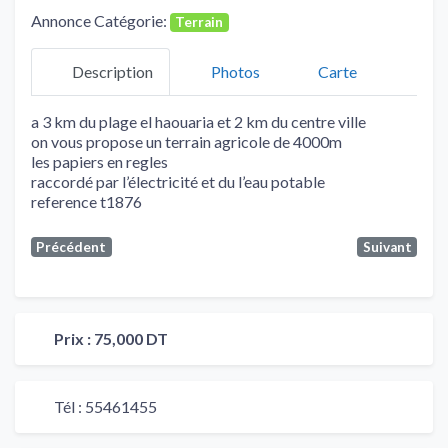
Annonce Catégorie:
Terrain
Description
Photos
Carte
a 3 km du plage el haouaria et 2 km du centre ville
on vous propose un terrain agricole de 4000m
les papiers en regles
raccordé par l’électricité et du l’eau potable
reference t1876
Précédent
Suivant
Prix :
75,000 DT
Tél :
55461455