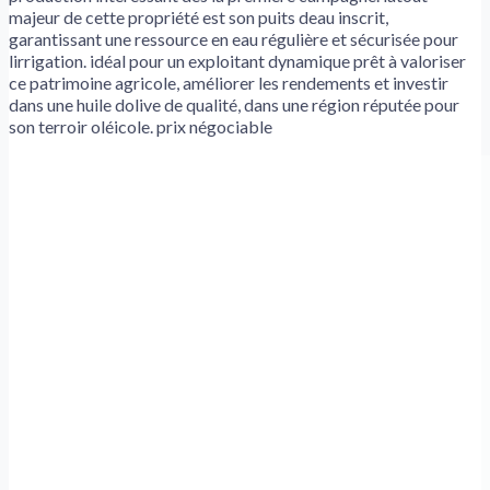
majeur de cette propriété est son puits deau inscrit,
garantissant une ressource en eau régulière et sécurisée pour
lirrigation. idéal pour un exploitant dynamique prêt à valoriser
ce patrimoine agricole, améliorer les rendements et investir
dans une huile dolive de qualité, dans une région réputée pour
son terroir oléicole. prix négociable