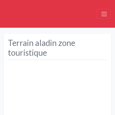
Terrain aladin zone
touristique
Précédent
Suivant