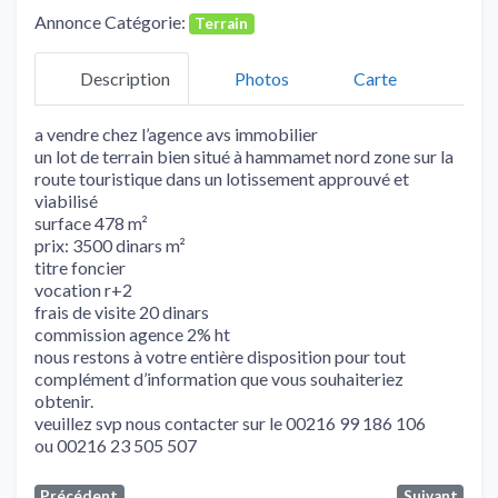
Annonce Catégorie:
Terrain
Description
Photos
Carte
a vendre chez l’agence avs immobilier
un lot de terrain bien situé à hammamet nord zone sur la
route touristique dans un lotissement approuvé et
viabilisé
surface 478 m²
prix: 3500 dinars m²
titre foncier
vocation r+2
frais de visite 20 dinars
commission agence 2% ht
nous restons à votre entière disposition pour tout
complément d’information que vous souhaiteriez
obtenir.
veuillez svp nous contacter sur le 00216 99 186 106
ou 00216 23 505 507
Précédent
Suivant