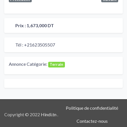
Prix :
1,673,000 DT
Tél :
+21623505507
Annonce Catégorie:
Terrain
Politique de confidentialité
Copyright © 2022
Hindi.tn
.
Contactez-nous