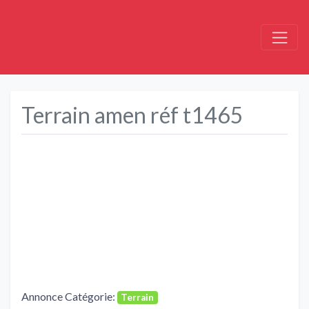
Terrain amen réf t1465
Précédent
Suivant
Annonce Catégorie:
Terrain