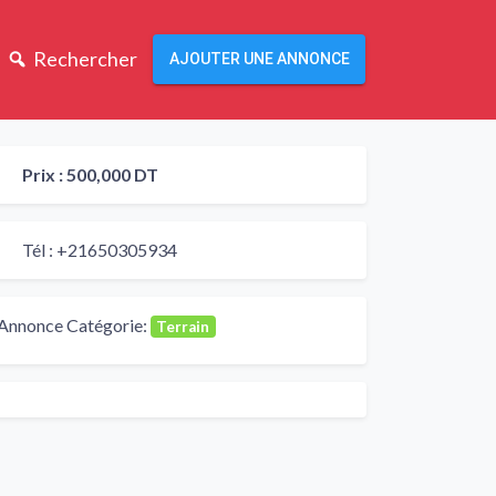
Rechercher
AJOUTER UNE ANNONCE
Prix :
500,000 DT
Tél :
+21650305934
Annonce Catégorie:
Terrain