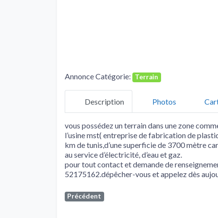
Annonce Catégorie:
Terrain
Description
Photos
Car
vous possédez un terrain dans une zone commerc
l’usine mst( entreprise de fabrication de plas
km de tunis,d’une superficie de 3700 mètre carr
au service d’électricité, d’eau et gaz.
pour tout contact et demande de renseignemen
52175162.dépêcher-vous et appelez dès aujour
Précédent