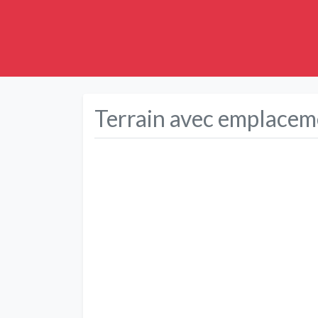
Terrain avec emplaceme
Précédent