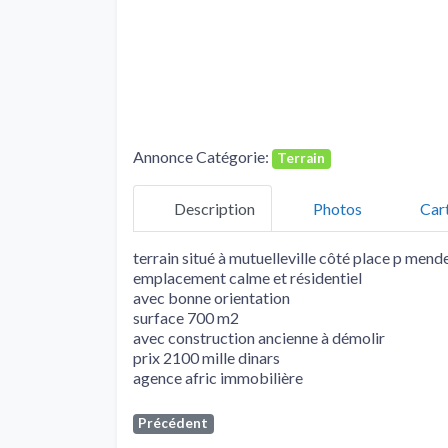
Annonce Catégorie:
Terrain
Description
Photos
Car
terrain situé à mutuelleville côté place p mend
emplacement calme et résidentiel
avec bonne orientation
surface 700 m2
avec construction ancienne à démolir
prix 2100 mille dinars
agence afric immobilière
Précédent