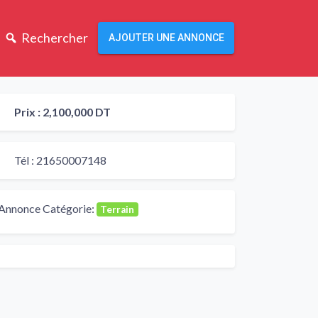
Rechercher
AJOUTER UNE ANNONCE
Prix :
2,100,000 DT
Tél :
21650007148
Annonce Catégorie:
Terrain