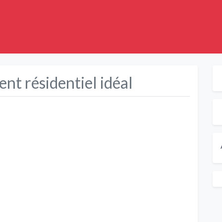
nt résidentiel idéal
Suivant