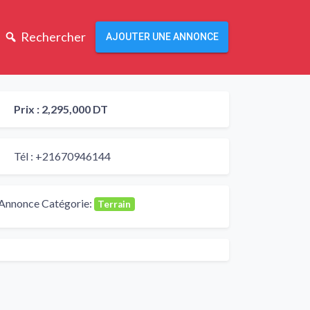
Rechercher
AJOUTER UNE ANNONCE
Prix :
2,295,000 DT
Tél :
+21670946144
Annonce Catégorie:
Terrain