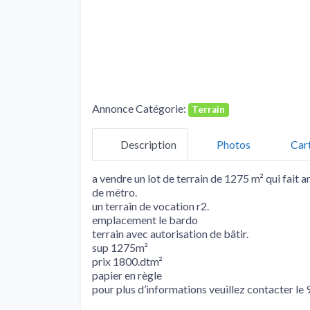
Annonce Catégorie:
Terrain
Description
Photos
Car
a vendre un lot de terrain de 1275 m² qui fait a
de métro.
un terrain de vocation r2.
emplacement le bardo
terrain avec autorisation de bâtir.
sup 1275m²
prix 1800.dtm²
papier en règle
pour plus d’informations veuillez contacter le