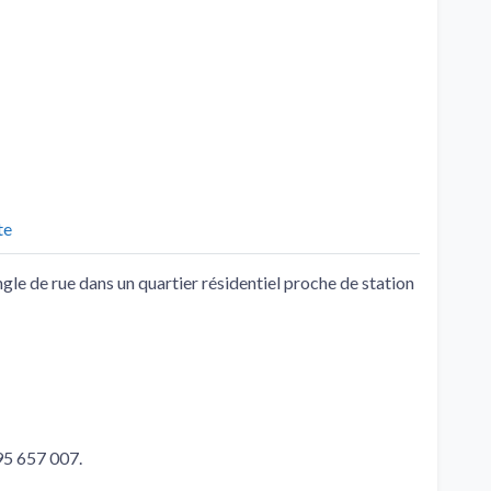
te
ngle de rue dans un quartier résidentiel proche de station
 95 657 007.