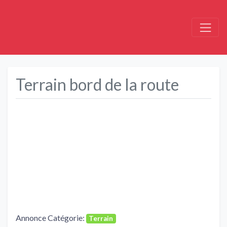
Terrain bord de la route
Précédent
Suivant
Annonce Catégorie:
Terrain