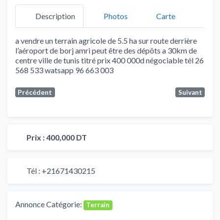
Description
Photos
Carte
a vendre un terrain agricole de 5.5 ha sur route derrière
l’aéroport de borj amri peut être des dépôts a 30km de
centre ville de tunis titré prix 400 000d négociable tél 26
568 533 watsapp 96 663 003
Précédent
Suivant
Prix :
400,000 DT
Tél :
+21671430215
Annonce Catégorie:
Terrain