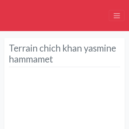
Terrain chich khan yasmine
hammamet
Précédent
Suivant