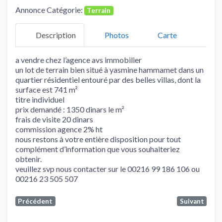
Annonce Catégorie:
Terrain
Description
Photos
Carte
a vendre chez l’agence avs immobilier
un lot de terrain bien situé à yasmine hammamet dans un
quartier résidentiel entouré par des belles villas, dont la
surface est 741 m²
titre individuel
prix demandé : 1350 dinars le m²
frais de visite 20 dinars
commission agence 2% ht
nous restons à votre entière disposition pour tout
complément d’information que vous souhaiteriez
obtenir.
veuillez svp nous contacter sur le 00216 99 186 106 ou
00216 23 505 507
Précédent
Suivant