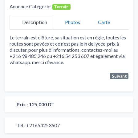
Annonce Catégorie:
Terrain
Description
Photos
Carte
Le terrain est clôturé, sa situation est en règle, toutes les
routes sont pavées et ce n’est pas loin de lycée. prix à
discuter. pour plus d’informations, contactez-moi au
+216 98 485 246 ou +216 54 253 607 et également via
whatsapp. merci d’avance.
Suivant
Prix :
125,000 DT
Tél :
+21654253607