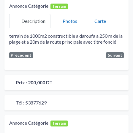
Annonce Catégorie:
Terrain
Description
Photos
Carte
terrain de 1000m2 constructible a daroufa a 250 m de la
plage et a 20m de la route principale avec titre foncié
Précédent
Suivant
Prix :
200,000 DT
Tél :
53877629
Annonce Catégorie:
Terrain