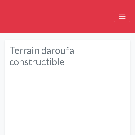
Terrain daroufa
constructible
Précédent
Suivant