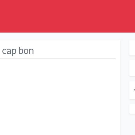
u cap bon
Suivant