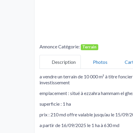
Annonce Catégorie:
Terrain
Description
Photos
Car
a vendre un terrain de 10 000 m² à titre fonc
investissement
emplacement : situé à ezzahra hammam el ghez
superficie : 1 ha
prix : 210 md offre valable jusqu’au le 15/09/
a partir de 16/09/2025 le 1 ha à 630 md