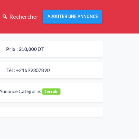
Rechercher
AJOUTER UNE ANNONCE
Prix :
210,000 DT
Tél :
+21699307890
Annonce Catégorie:
Terrain