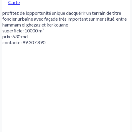
Carte
profitez de lopportunité unique dacquérir un terrain de titre
foncier urbaine avec façade très important sur mer situé, entre
hammam el ghezaz et kerkouane
superficie :10000 m²
prix :630 md
contacte :99.307.890