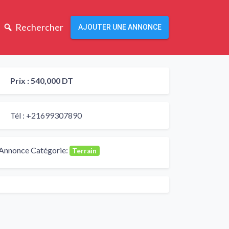
Rechercher
AJOUTER UNE ANNONCE
Prix :
540,000 DT
Tél :
+21699307890
Annonce Catégorie:
Terrain