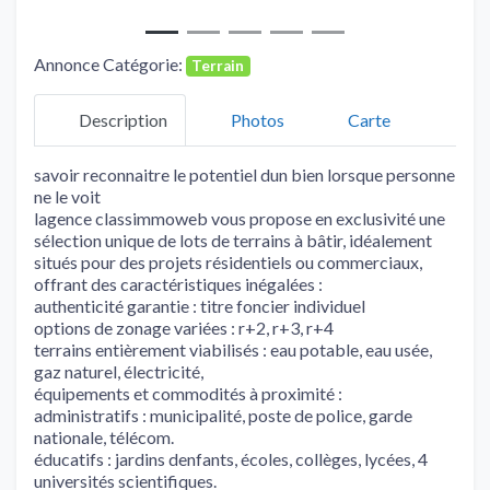
Annonce Catégorie:
Terrain
Description
Photos
Carte
savoir reconnaitre le potentiel dun bien lorsque personne
ne le voit
lagence classimmoweb vous propose en exclusivité une
sélection unique de lots de terrains à bâtir, idéalement
situés pour des projets résidentiels ou commerciaux,
offrant des caractéristiques inégalées :
authenticité garantie : titre foncier individuel
options de zonage variées : r+2, r+3, r+4
terrains entièrement viabilisés : eau potable, eau usée,
gaz naturel, électricité,
équipements et commodités à proximité :
administratifs : municipalité, poste de police, garde
nationale, télécom.
éducatifs : jardins denfants, écoles, collèges, lycées, 4
universités scientifiques.