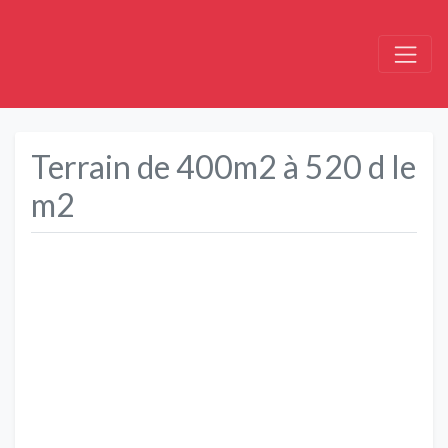
Terrain de 400m2 à 520 d le
m2
Précédent
Suivant