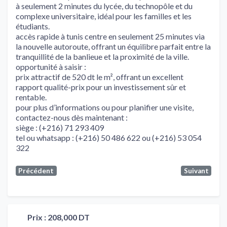
à seulement 2 minutes du lycée, du technopôle et du
complexe universitaire, idéal pour les familles et les
étudiants.
accès rapide à tunis centre en seulement 25 minutes via
la nouvelle autoroute, offrant un équilibre parfait entre la
tranquillité de la banlieue et la proximité de la ville.
opportunité à saisir :
prix attractif de 520 dt le m², offrant un excellent
rapport qualité-prix pour un investissement sûr et
rentable.
pour plus d’informations ou pour planifier une visite,
contactez-nous dès maintenant :
siège : (+216) 71 293 409
tel ou whatsapp : (+216) 50 486 622 ou (+216) 53 054
322
Précédent
Suivant
Prix :
208,000 DT