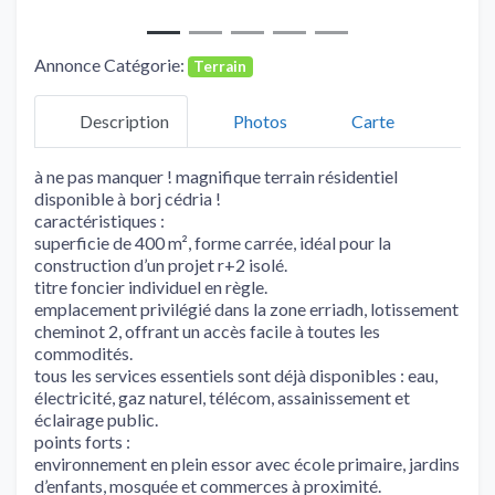
Annonce Catégorie:
Terrain
Description
Photos
Carte
à ne pas manquer ! magnifique terrain résidentiel
disponible à borj cédria !
caractéristiques :
superficie de 400 m², forme carrée, idéal pour la
construction d’un projet r+2 isolé.
titre foncier individuel en règle.
emplacement privilégié dans la zone erriadh, lotissement
cheminot 2, offrant un accès facile à toutes les
commodités.
tous les services essentiels sont déjà disponibles : eau,
électricité, gaz naturel, télécom, assainissement et
éclairage public.
points forts :
environnement en plein essor avec école primaire, jardins
d’enfants, mosquée et commerces à proximité.