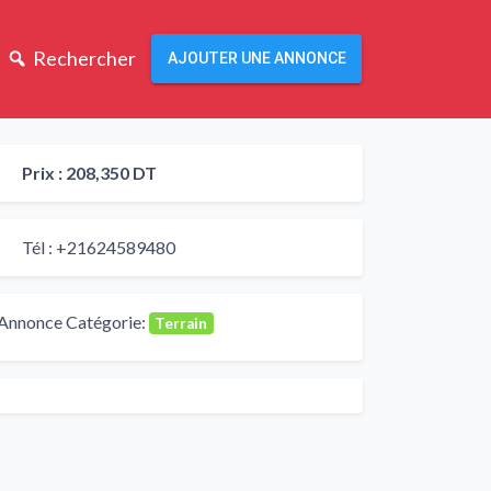
Rechercher
AJOUTER UNE ANNONCE
Prix :
208,350 DT
Tél :
+21624589480
Annonce Catégorie:
Terrain