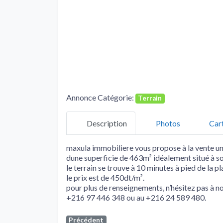
Annonce Catégorie:
Terrain
Description
Photos
Car
maxula immobiliere vous propose à la vente un t
dune superficie de 463m² idéalement situé à so
le terrain se trouve à 10 minutes à pied de la pl
le prix est de 450dt/m².
pour plus de renseignements, n’hésitez pas à n
+216 97 446 348 ou au +216 24 589 480.
Précédent