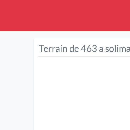
Terrain de 463 a solim
Précédent