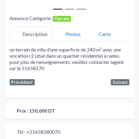
Annonce Catégorie:
Terrain
Description
Photos
Carte
un terrain de villa d’une superficie de 240 m² avec une
vocation r2 situé dans un quartier résidentiel à rades.
pour plus de renseignements, veuillez contacter lagent
sur le 51658170
Précédent
Suivant
Prix :
150,000 DT
Tél :
+21658280070