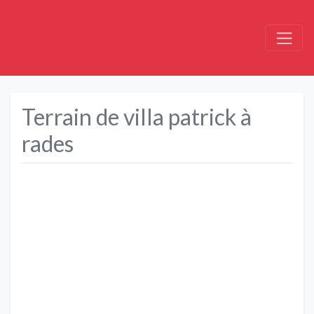
Terrain de villa patrick à
rades
Précédent
Suivant