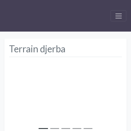
Terrain djerba
Précédent
Suivant