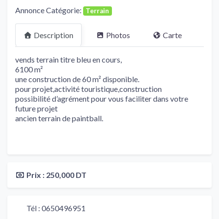
Annonce Catégorie:
Terrain
Description
Photos
Carte
vends terrain titre bleu en cours,
6100 m²
une construction de 60 m² disponible.
pour projet,activité touristique,construction
possibilité d’agrément pour vous faciliter dans votre
future projet
ancien terrain de paintball.
Prix :
250,000 DT
Tél :
0650496951