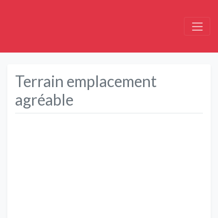
Terrain emplacement
agréable
Précédent
Suivant