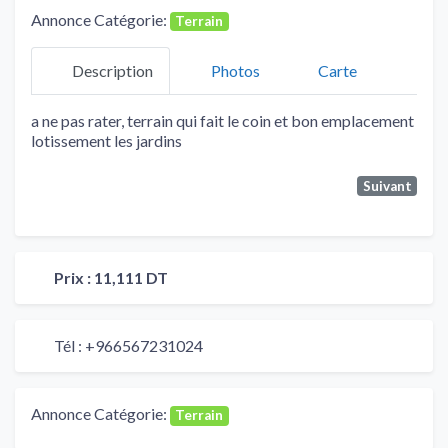
Annonce Catégorie:
Terrain
Description
Photos
Carte
a ne pas rater, terrain qui fait le coin et bon emplacement
lotissement les jardins
Suivant
Prix :
11,111 DT
Tél :
+966567231024
Annonce Catégorie:
Terrain