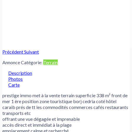
Précédent
Suivant
Annonce Catégorie:
Terrain
Description
Photos
Carte
prestige immo met à la vente terrain superficie 338 m² front de
mer 1 ère position zone touristique borj cedria coté hôtel
caraib prés de tt les commodités commerces cafés restaurants
transports etc
offrant une vue dégagée et imprenable
accès direct et immédiat à la plage
emplacement calme et recherché