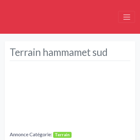
Terrain hammamet sud
Précédent
Suivant
Annonce Catégorie:
Terrain