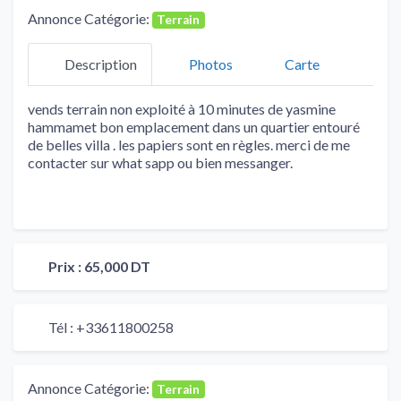
Annonce Catégorie:
Terrain
Description
Photos
Carte
vends terrain non exploité à 10 minutes de yasmine
hammamet bon emplacement dans un quartier entouré
de belles villa . les papiers sont en règles. merci de me
contacter sur what sapp ou bien messanger.
Prix :
65,000 DT
Tél :
+33611800258
Annonce Catégorie:
Terrain