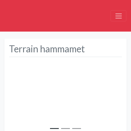
Terrain hammamet
Précédent
Suivant